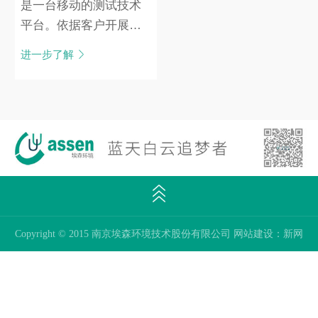
是一台移动的测试技术
平台。依据客户开展业
务不同，从车辆空间大
进一步了解
小、车载设备及应用特
性、减震及配重等多角
度设计。搭配数据采集
处理系统，使得方案具
备移动性、灵活机动
性，延长设备使用寿命
成为现实。
Copyright © 2015 南京埃森环境技术股份有限公司
网站建设
：
新网