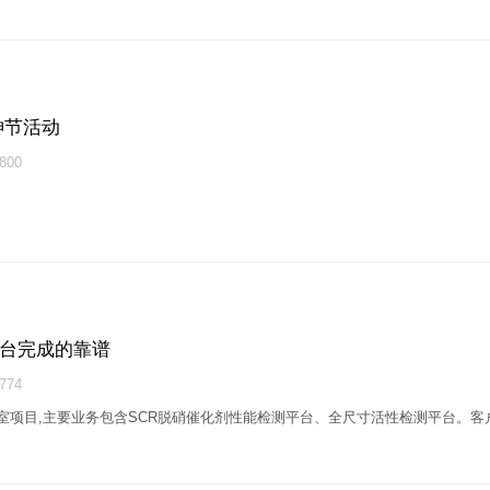
神节活动
00
平台完成的靠谱
74
验室项目,主要业务包含SCR脱硝催化剂性能检测平台、全尺寸活性检测平台。