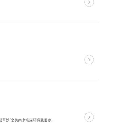
草沙”之美南京埃森环境受邀参...