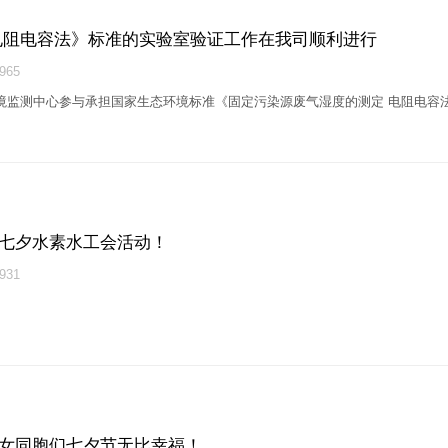
电阻电容法》标准的实验室验证工作在我司顺利进行
65
境监测中心参与承担国家生态环境标准《固定污染源废气湿度的测定 电阻电容
七夕水素水工会活动！
31
女同胞们七夕节无比幸福！