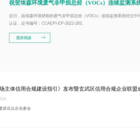
祝贺埃森环境废气非甲烷总烃（VOCs）连续监测系统
近日，由埃森环境研制的废气非甲烷总烃（VOCs）连续监测系统经过
认证，证书编号：CCAEPI-EP-2022-183。
场主体信用合规建设指引》发布暨玄武区信用合规企业联盟
20
建设试点企业参会