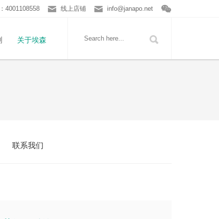
001108558
线上店铺
info@janapo.net
测
关于埃森
联系我们