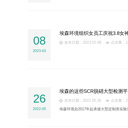
埃森环境组织女员工庆祝3.8女
08
发布日期：2023.03.08
点击量：18
2023-03
埃森的这些SCR脱硝大型检测
26
发布日期：2022.05.26
点击量：27
2022-05
埃森环境自2017年起承接大型定制类实
研...