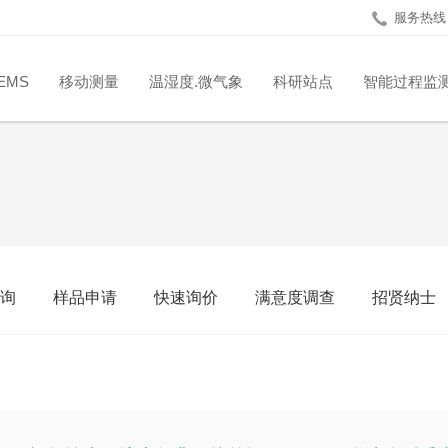
服务热线：4
EMS
移动测量
温湿度.微气象
科研站点
智能过程监
询
样品申请
快速询价
满意度调查
招贤纳士