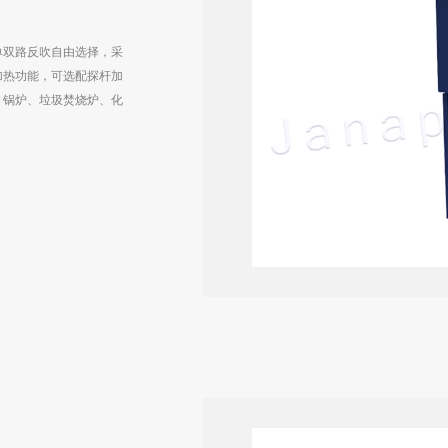
单双路反吹自由选择，采
加热功能，可选配探杆加
、锅炉、垃圾焚烧炉、化