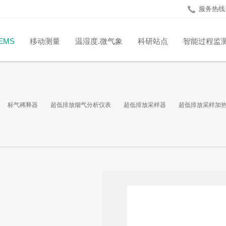
服务热线：4
EMS
移动测量
温湿度.微气象
科研站点
智能过程监
标气稀释器
超低排放烟气分析仪表
超低排放采样器
超低排放采样加