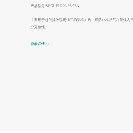
产品型号:SHGL EH220-S6-C6A
主要用于超低排放现场烟气的采样加热，可防止样品气在管线内
分完整性。
查看详情 >>