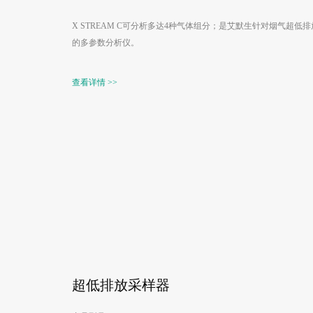
X STREAM C可分析多达4种气体组分；是艾默生针对烟气超低排
的多参数分析仪。
查看详情 >>
超低排放采样器