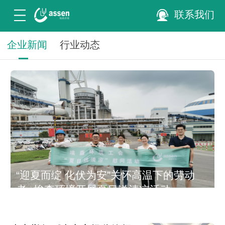
联系我们
企业新闻
行业动态
“迎夏而绽 化伏为安”关怀高温下的劳动
者--埃森环境开展夏日送清凉活动